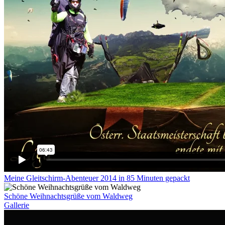
Meine Gleitschirm-Abenteuer 2014 in 85 Minuten gepackt
Schöne Weihnachtsgrüße vom Waldweg
Gallerie