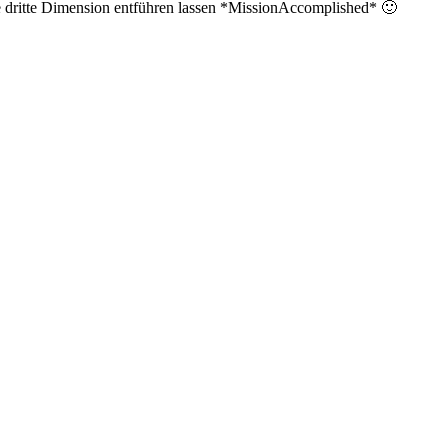
die dritte Dimension entführen lassen *MissionAccomplished* 🙂