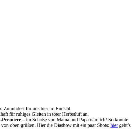
n. Zumindest für uns hier im Ennstal
ft für ruhiges Gleiten in toter Herbstluft an.
ug-Premiere
– im Schoße von Mama und Papa nämlich! So konnte
von oben grüßen. Hier die Diashow mit ein paar Shots:
hier
geht’s