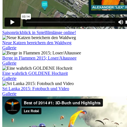
Saisonrückblick in Spielfilmlänge online!
Neue Katzen bereichern den Waldweg
Gallerie
Berge in Flammen 2015; Loser/Altaussee
Gallerie
Eine wahrlich GOLDENE Hochzeit
Gallerie
Sri Lanka 2015: Fotobuch und Video
Gallerie