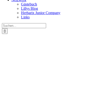
Gästebuch
Lillys Blog
Herbarix Junior Company
Links
Suche
nach: