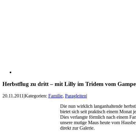
Herbstflug zu dritt – mit Lilly im Tridem vom Gampe
20.11.2011
|
Kategorien:
Familie
,
Paragleiten
|
Die nun wirklich langanhaltende herbst
bietet sich seit praktisch einem Monat 
Dies verlangte förmlich nach einem F
unsere mutige Maus heute vom Hausber
direkt zur Galerie.