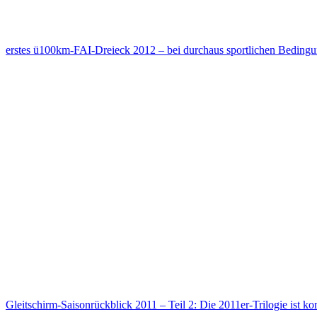
erstes ü100km-FAI-Dreieck 2012 – bei durchaus sportlichen Bedin
Gleitschirm-Saisonrückblick 2011 – Teil 2: Die 2011er-Trilogie ist ko