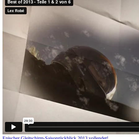
Epischer Gleitschirm-Saisonrückblick 2013 vollendet!