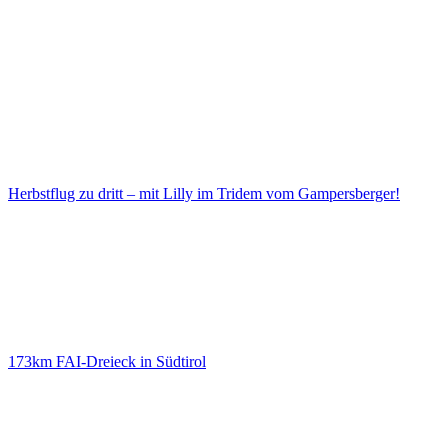
Herbstflug zu dritt – mit Lilly im Tridem vom Gampersberger!
173km FAI-Dreieck in Südtirol