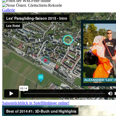
Gallerie
Saisonrückblick in Spielfilmlänge online!