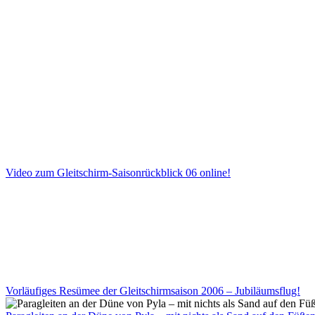
Video zum Gleitschirm-Saisonrückblick 06 online!
Vorläufiges Resümee der Gleitschirmsaison 2006 – Jubiläumsflug!