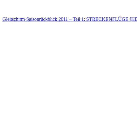
Gleitschirm-Saisonrückblick 2011 – Teil 1: STRECKENFLÜGE [HD] 