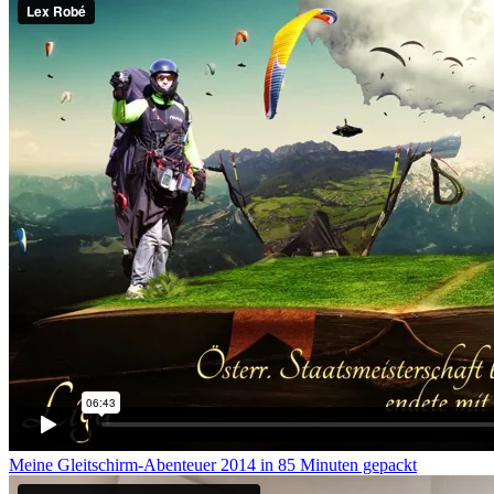
Meine Gleitschirm-Abenteuer 2014 in 85 Minuten gepackt