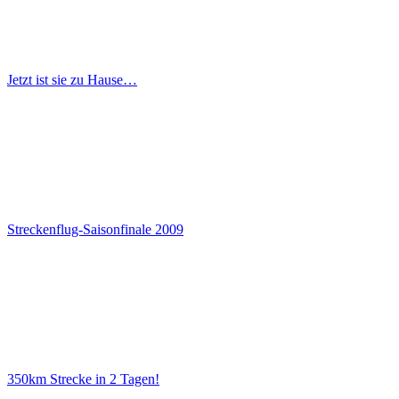
Jetzt ist sie zu Hause…
Streckenflug-Saisonfinale 2009
350km Strecke in 2 Tagen!