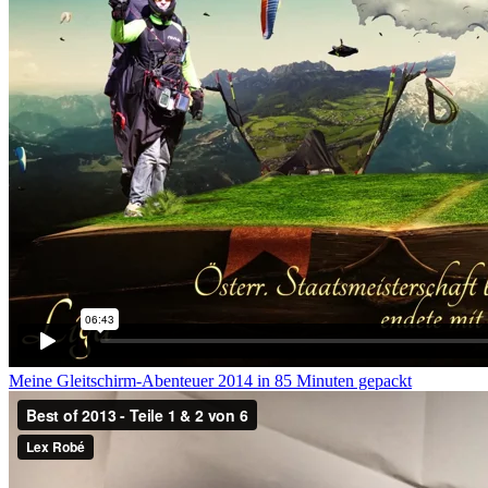
Meine Gleitschirm-Abenteuer 2014 in 85 Minuten gepackt