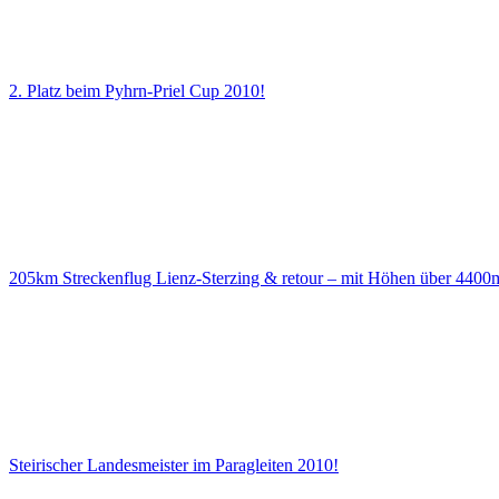
2. Platz beim Pyhrn-Priel Cup 2010!
205km Streckenflug Lienz-Sterzing & retour – mit Höhen über 4400
Steirischer Landesmeister im Paragleiten 2010!