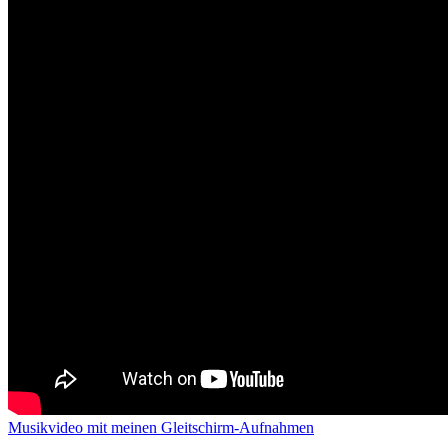
Musikvideo mit meinen Gleitschirm-Aufnahmen