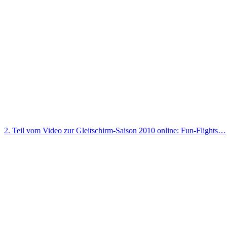
2. Teil vom Video zur Gleitschirm-Saison 2010 online: Fun-Flights…