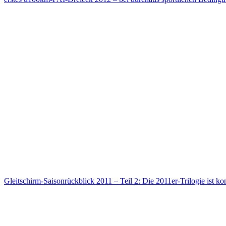
Gleitschirm-Saisonrückblick 2011 – Teil 2: Die 2011er-Trilogie ist ko