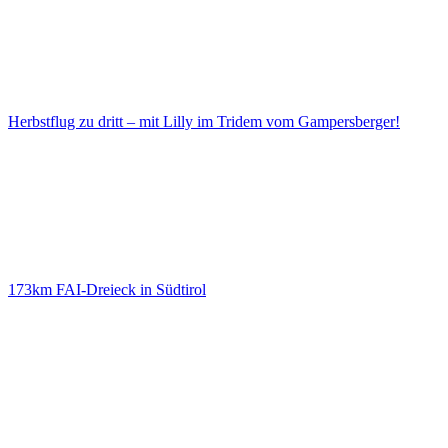
Herbstflug zu dritt – mit Lilly im Tridem vom Gampersberger!
173km FAI-Dreieck in Südtirol