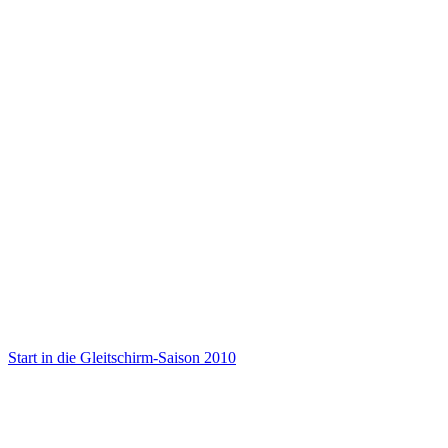
Start in die Gleitschirm-Saison 2010