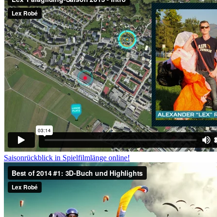
Saisonrückblick in Spielfilmlänge online!