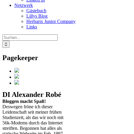
Netzwerk
Gästebuch
Lillys Blog
Herbarix Junior Company
Links
Suche
nach:
Pagekeeper
DI Alexander Robé
Bloggen macht Spaß!
Deswegen fröne ich dieser
Leidenschaft seit meiner frühen
Studienzeit, als das wir noch mit
56k-Modems durch das Internet
streiften. Begonnen hat alles als
statische Webseite im Feb. 1997