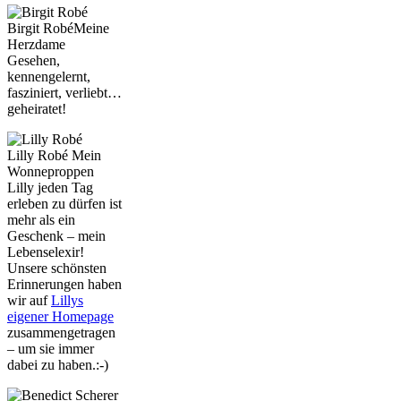
Birgit Robé
Meine
Herzdame
Gesehen,
kennengelernt,
fasziniert, verliebt…
geheiratet!
Lilly Robé
Mein
Wonneproppen
Lilly jeden Tag
erleben zu dürfen ist
mehr als ein
Geschenk – mein
Lebenselexir!
Unsere schönsten
Erinnerungen haben
wir auf
Lillys
eigener Homepage
zusammengetragen
– um sie immer
dabei zu haben.:-)