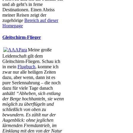
und ab geht’s in ferne
Destinationen. Einen Abriss
meiner Reisen zeigt der
zugehörige
Bereich auf dieser
Homepage
Gleitschirm-Flieger
Meine große
Leidenschaft gilt dem
Gleitschirm-Fliegen. Schau ich
in mein
Flugbuch
, komme ich
zwar nur alle heiligen Zeiten
dazu, aber wenn, dann ist es
pure Seelennahrung – die noch
dazu für viele Tage danach
anhält!
“Abheben, sich entlang
der Berge hochhanteln, sie wenn
möglich zu überflügeln und
schließlich von oben zu
bewundern. Es zählt nur der
Augenblick: ohne jeglichen
lärmenden Fremdantrieb, im
Einklang mit den von der Natur