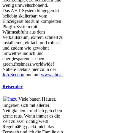
wenig umweltschonend.
Das AHT System hingegen ist
beliebig skalierbar: vom
Einzelgerät bis zum kompletten
PlugIn-System mit
Wärmeabfuhr aus dem
Verkaufsraum, extrem schnell zu
installieren, einfach und robust
und zudem wie gewohnt
umweltfreundlich und
energiesparend – eben
green.freshness.worldwide!
Nähere Details hier zu in der
Job-Section
und auf
www.aht.at
Reisender
Viele bauen Häuser,
umgeben sich mit allerlei
Nettigkeiten – und ich geh eben
gerne raus. Wann immer es die
Zeit zulässt: richtig weit!
Regelmäßig packt mich das
Fernweh und ich die Familie ein