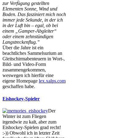
zur Verfügung gestellten
Elementen Sonne, Wind und
Boden. Das fasziniert mich noch
immer jede Sekunde, in der ich
in der Luft bin – egal, ob bei
einem „Gamper-Abgleiter“
oder einem zehnstündigen
Langstreckenflug.”
Über die Jahre ist ein
beachtliches Sammelsurium an
Gleitschirmabenteuern in Wort-,
Bild- und Video-Form
zusammengekommen,
weswegen ich hierfür eine
eigene Homepage
lex.xalps.com
geschaffen habe.
Eishockey-Spieler
Der
Winter ist zum Fliegen
irgendwie zu kalt, aber zum
Eishockey-Spielen grad recht!
:-)) Obwohl ich in letzter Zeit