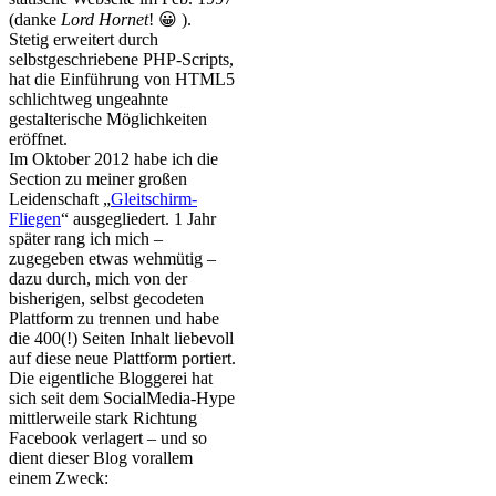
(danke
Lord Hornet
! 😀 ).
Stetig erweitert durch
selbstgeschriebene PHP-Scripts,
hat die Einführung von HTML5
schlichtweg ungeahnte
gestalterische Möglichkeiten
eröffnet.
Im Oktober 2012 habe ich die
Section zu meiner großen
Leidenschaft „
Gleitschirm-
Fliegen
“ ausgegliedert. 1 Jahr
später rang ich mich –
zugegeben etwas wehmütig –
dazu durch, mich von der
bisherigen, selbst gecodeten
Plattform zu trennen und habe
die 400(!) Seiten Inhalt liebevoll
auf diese neue Plattform portiert.
Die eigentliche Bloggerei hat
sich seit dem SocialMedia-Hype
mittlerweile stark Richtung
Facebook verlagert – und so
dient dieser Blog vorallem
einem Zweck: