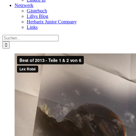
Netzwerk
Gästebuch
Lillys Blog
Herbarix Junior Company
Links
Suche
nach: