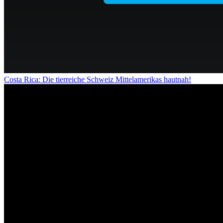
Costa Rica: Die tierreiche Schweiz Mittelamerikas hautnah!