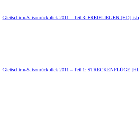
Gleitschirm-Saisonrückblick 2011 – Teil 3: FREIFLIEGEN [HD] ist 
Gleitschirm-Saisonrückblick 2011 – Teil 1: STRECKENFLÜGE [HD] 