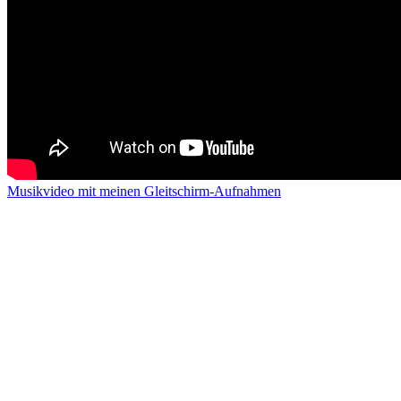
Musikvideo mit meinen Gleitschirm-Aufnahmen