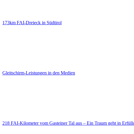
173km FAI-Dreieck in Südtirol
Gleitschirm-Leistungen in den Medien
218 FAI-Kilometer vom Gasteiner Tal aus – Ein Traum geht in Erfüll