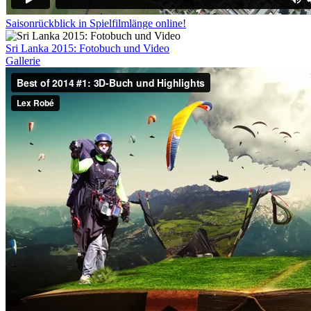
Saisonrückblick in Spielfilmlänge online!
Sri Lanka 2015: Fotobuch und Video
Gallerie