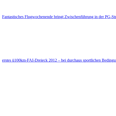
Fantastisches Flugwochenende bringt Zwischenführung in der PG-Stre
erstes ü100km-FAI-Dreieck 2012 – bei durchaus sportlichen Bedin