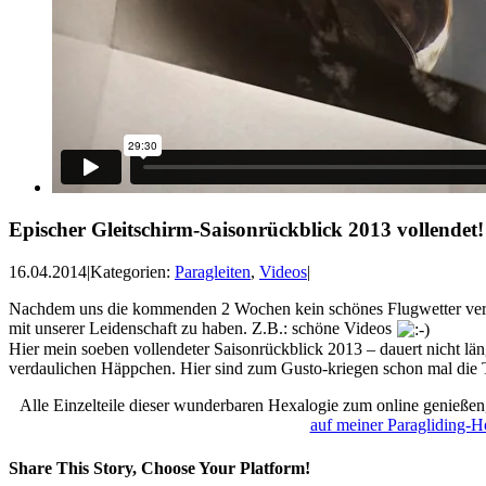
Epischer Gleitschirm-Saisonrückblick 2013 vollendet!
16.04.2014
|
Kategorien:
Paragleiten
,
Videos
|
Nachdem uns die kommenden 2 Wochen kein schönes Flugwetter vergön
mit unserer Leidenschaft zu haben. Z.B.: schöne Videos
Hier mein soeben vollendeter Saisonrückblick 2013 – dauert nicht län
verdaulichen Häppchen. Hier sind zum Gusto-kriegen schon mal die 
Alle Einzelteile dieser wunderbaren Hexalogie zum online genießen
auf meiner Paragliding-
Share This Story, Choose Your Platform!