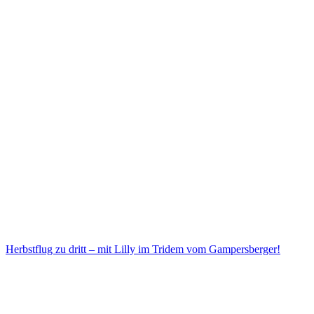
Herbstflug zu dritt – mit Lilly im Tridem vom Gampersberger!