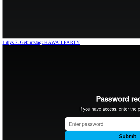
Lillys 7. Geburtstag: HAWAII-PARTY