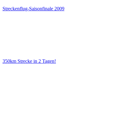
Streckenflug-Saisonfinale 2009
350km Strecke in 2 Tagen!