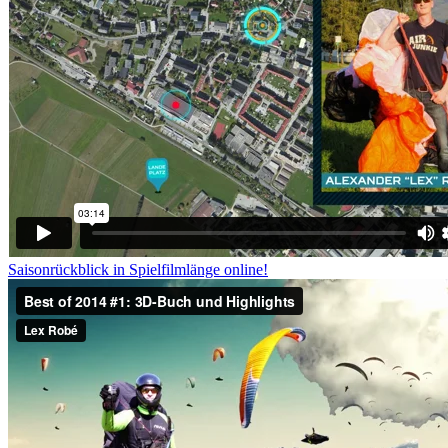
Saisonrückblick in Spielfilmlänge online!