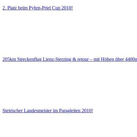
2. Platz beim Pyhrn-Priel Cup 2010!
205km Streckenflug Lienz-Sterzing & retour – mit Höhen über 4400
Steirischer Landesmeister im Paragleiten 2010!