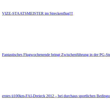
VIZE-STAATSMEISTER im Streckenflug!!!
Fantastisches Flugwochenende bringt Zwischenführung in der PG-Stre
erstes ü100km-FAI-Dreieck 2012 – bei durchaus sportlichen Bedin