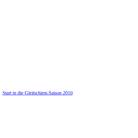
Start in die Gleitschirm-Saison 2010