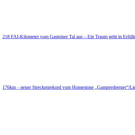
218 FAI-Kilometer vom Gasteiner Tal aus – Ein Traum geht in Erfüll
176km – neuer Streckenrekord vom Homestone „Gampersberger“/Lie