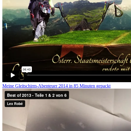
Meine Gleitschirm-Abenteuer 2014 in 85 Minuten gepackt