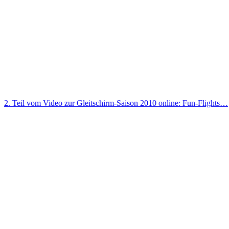
2. Teil vom Video zur Gleitschirm-Saison 2010 online: Fun-Flights…