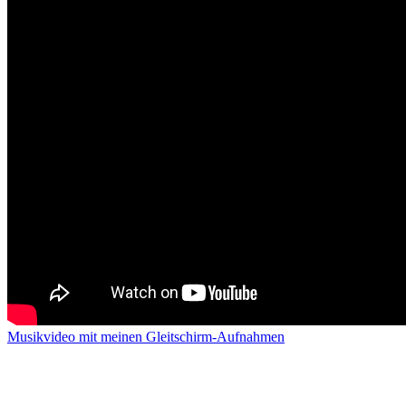
Musikvideo mit meinen Gleitschirm-Aufnahmen