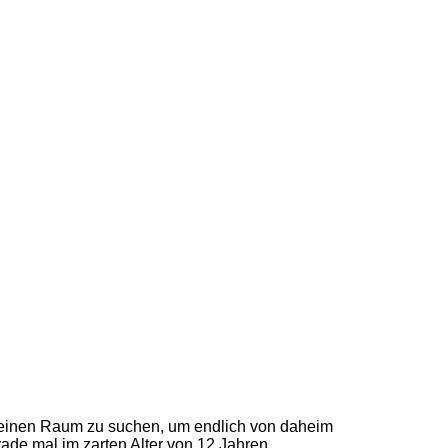
r einen Raum zu suchen, um endlich von daheim
ade mal im zarten Alter von 12 Jahren…