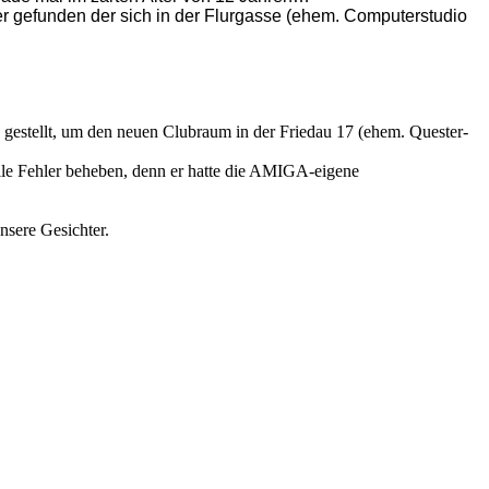
er gefunden der sich in der Flurgasse (ehem. Computerstudio
llt, um den neuen Clubraum in der Friedau 17 (ehem. Quester-
alle Fehler beheben, denn er hatte die AMIGA-eigene
nsere Gesichter.