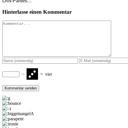
LAN-Parties…
Hinterlasse einen Kommentar
Kommentar
−
=
vier