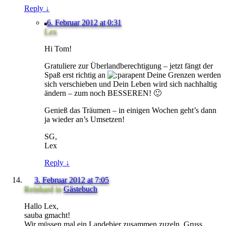
Reply
↓
6. Februar 2012 at 0:31
Lex
Hi Tom!
Gratuliere zur Überlandberechtigung – jetzt fängt der
Spaß erst richtig an
Deine Grenzen werden
sich verschieben und Dein Leben wird sich nachhaltig
ändern – zum noch BESSEREN! 🙂
Genieß das Träumen – in einigen Wochen geht’s dann
ja wieder an’s Umsetzen!
SG,
Lex
Reply
↓
3. Februar 2012 at 7:05
Reinhard
in
Gästebuch
Hallo Lex,
sauba gmacht!
Wir müssen mal ein Landebier zusammen zuzeln. Gruss