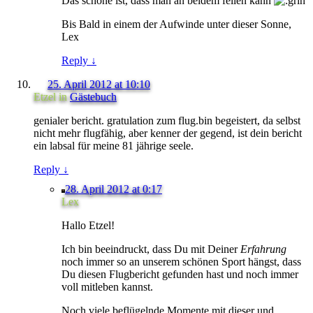
Das schöne ist, dass man an beidem feilen kann
Bis Bald in einem der Aufwinde unter dieser Sonne,
Lex
Reply
↓
25. April 2012 at 10:10
Etzel
in
Gästebuch
genialer bericht. gratulation zum flug.bin begeistert, da selbst
nicht mehr flugfähig, aber kenner der gegend, ist dein bericht
ein labsal für meine 81 jährige seele.
Reply
↓
28. April 2012 at 0:17
Lex
Hallo Etzel!
Ich bin beeindruckt, dass Du mit Deiner
Erfahrung
noch immer so an unserem schönen Sport hängst, dass
Du diesen Flugbericht gefunden hast und noch immer
voll mitleben kannst.
Noch viele beflügelnde Momente mit dieser und