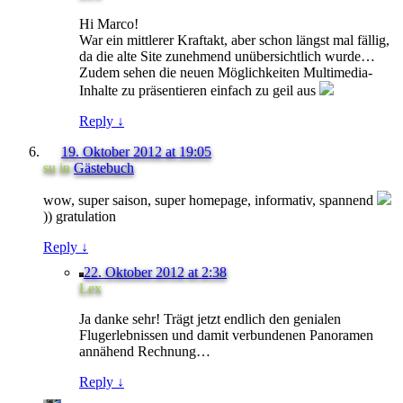
Hi Marco!
War ein mittlerer Kraftakt, aber schon längst mal fällig,
da die alte Site zunehmend unübersichtlich wurde…
Zudem sehen die neuen Möglichkeiten Multimedia-
Inhalte zu präsentieren einfach zu geil aus
Reply
↓
19. Oktober 2012 at 19:05
su
in
Gästebuch
wow, super saison, super homepage, informativ, spannend
)) gratulation
Reply
↓
22. Oktober 2012 at 2:38
Lex
Ja danke sehr! Trägt jetzt endlich den genialen
Flugerlebnissen und damit verbundenen Panoramen
annähend Rechnung…
Reply
↓