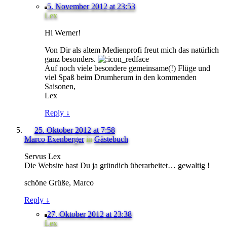
5. November 2012 at 23:53
Lex
Hi Werner!
Von Dir als altem Medienprofi freut mich das natürlich
ganz besonders.
Auf noch viele besondere gemeinsame(!) Flüge und
viel Spaß beim Drumherum in den kommenden
Saisonen,
Lex
Reply
↓
25. Oktober 2012 at 7:58
Marco Exenberger
in
Gästebuch
Servus Lex
Die Website hast Du ja gründich überarbeitet… gewaltig !
schöne Grüße, Marco
Reply
↓
27. Oktober 2012 at 23:38
Lex