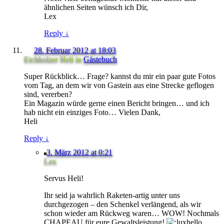
ähnlichen Seiten wünsch ich Dir,
Lex
Reply
↓
28. Februar 2012 at 18:03
Eichholzer Heli
in
Gästebuch
Super Rückblick… Frage? kannst du mir ein paar gute Fotos
vom Tag, an dem wir von Gastein aus eine Strecke geflogen
sind, vererben?
Ein Magazin würde gerne einen Bericht bringen… und ich
hab nicht ein einziges Foto… Vielen Dank,
Heli
Reply
↓
3. März 2012 at 0:21
Lex
Servus Heli!
Ihr seid ja wahrlich Raketen-artig unter uns
durchgezogen – den Schenkel verlängend, als wir
schon wieder am Rückweg waren… WOW! Nochmals
CHAPEAU für eure Gewaltsleistung!