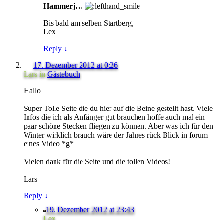
Hammerj…
Bis bald am selben Startberg,
Lex
Reply
↓
17. Dezember 2012 at 0:26
Lars
in
Gästebuch
Hallo
Super Tolle Seite die du hier auf die Beine gestellt hast. Viele
Infos die ich als Anfänger gut brauchen hoffe auch mal ein
paar schöne Stecken fliegen zu können. Aber was ich für den
Winter wirklich brauch wäre der Jahres rück Blick in forum
eines Video *g*
Vielen dank für die Seite und die tollen Videos!
Lars
Reply
↓
19. Dezember 2012 at 23:43
Lex