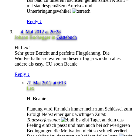
Bis bald zu unserem nächsten gemeinsamen Ausritt –
mit standesgemäßem Anreise- und
Unterbringungsvehikel
Reply
↓
4. Mai 2012 at 20:28
Johann Buchegger
in
Gästebuch
Hi Lex!
Sehr guter Bericht und perfekte Flugplanung. Die
Windverhältnisse waren an diesem Tag ja wirklich alles
andere als easy. CU soon Beanie
Reply
↓
7. Mai 2012 at 0:13
Lex
Hi Beanie!
Planung wird für mich immer mehr zum Schlüssel zum
Erfolg! Nebst einer ganz wichtigen Zutat:
Tagesverfassung
:
Es gibt Tage, an dem das
Feeling einfach passt und man auch bei schwierigeren
Bedingungen die Motivation nicht so schnell verliert.