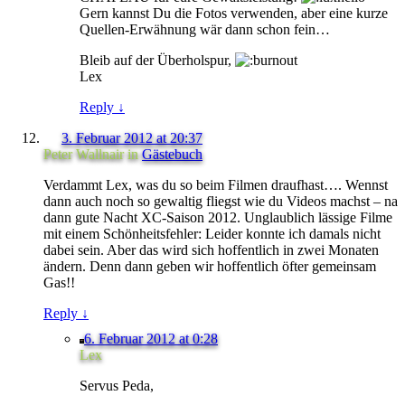
Gern kannst Du die Fotos verwenden, aber eine kurze
Quellen-Erwähnung wär dann schon fein…
Bleib auf der Überholspur,
Lex
Reply
↓
3. Februar 2012 at 20:37
Peter Wallnair
in
Gästebuch
Verdammt Lex, was du so beim Filmen draufhast…. Wennst
dann auch noch so gewaltig fliegst wie du Videos machst – na
dann gute Nacht XC-Saison 2012. Unglaublich lässige Filme
mit einem Schönheitsfehler: Leider konnte ich damals nicht
dabei sein. Aber das wird sich hoffentlich in zwei Monaten
ändern. Denn dann geben wir hoffentlich öfter gemeinsam
Gas!!
Reply
↓
6. Februar 2012 at 0:28
Lex
Servus Peda,