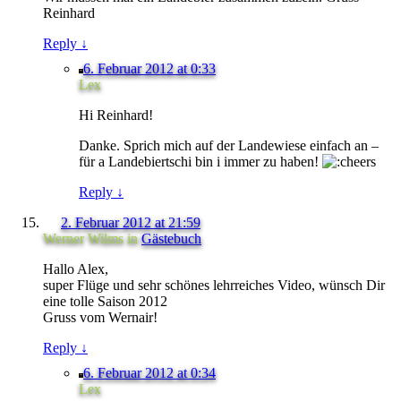
Reinhard
Reply
↓
6. Februar 2012 at 0:33
Lex
Hi Reinhard!
Danke. Sprich mich auf der Landewiese einfach an –
für a Landebiertschi bin i immer zu haben!
Reply
↓
2. Februar 2012 at 21:59
Werner Wilms
in
Gästebuch
Hallo Alex,
super Flüge und sehr schönes lehrreiches Video, wünsch Dir
eine tolle Saison 2012
Gruss vom Wernair!
Reply
↓
6. Februar 2012 at 0:34
Lex