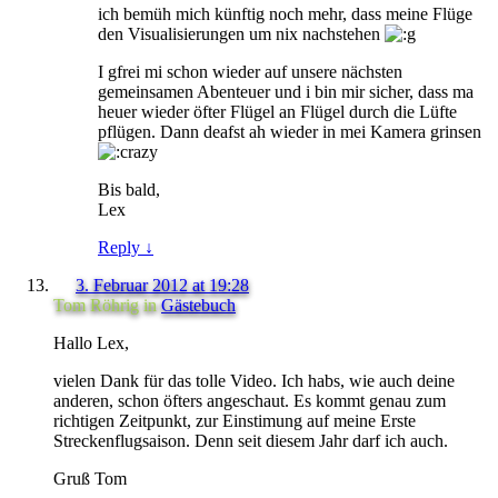
ich bemüh mich künftig noch mehr, dass meine Flüge
den Visualisierungen um nix nachstehen
I gfrei mi schon wieder auf unsere nächsten
gemeinsamen Abenteuer und i bin mir sicher, dass ma
heuer wieder öfter Flügel an Flügel durch die Lüfte
pflügen. Dann deafst ah wieder in mei Kamera grinsen
Bis bald,
Lex
Reply
↓
3. Februar 2012 at 19:28
Tom Röhrig
in
Gästebuch
Hallo Lex,
vielen Dank für das tolle Video. Ich habs, wie auch deine
anderen, schon öfters angeschaut. Es kommt genau zum
richtigen Zeitpunkt, zur Einstimung auf meine Erste
Streckenflugsaison. Denn seit diesem Jahr darf ich auch.
Gruß Tom