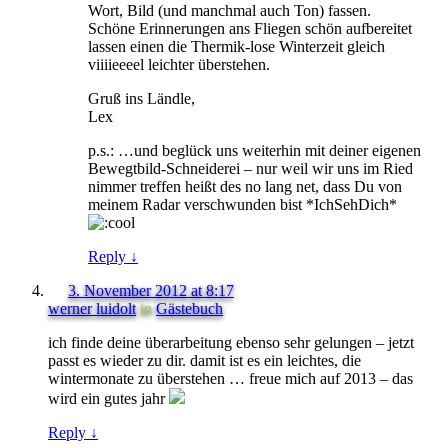
Wort, Bild (und manchmal auch Ton) fassen.
Schöne Erinnerungen ans Fliegen schön aufbereitet
lassen einen die Thermik-lose Winterzeit gleich
viiiieeeel leichter überstehen.
Gruß ins Ländle,
Lex
p.s.: …und beglück uns weiterhin mit deiner eigenen
Bewegtbild-Schneiderei – nur weil wir uns im Ried
nimmer treffen heißt des no lang net, dass Du von
meinem Radar verschwunden bist *IchSehDich*
Reply
↓
3. November 2012 at 8:17
werner luidolt
in
Gästebuch
ich finde deine überarbeitung ebenso sehr gelungen – jetzt
passt es wieder zu dir. damit ist es ein leichtes, die
wintermonate zu überstehen … freue mich auf 2013 – das
wird ein gutes jahr
Reply
↓