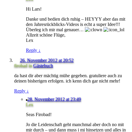
Hi Lars!
Danke und bedien dich ruhig – HEYYY aber das mit
den Jahresrückblicks-Videos is echt a super Idee!!!
Überleg ich mir mal genauer…
Allzeit schöne Flüge,
Lex
Reply
↓
26. November 2012 at 20:52
firobad
in
Gästebuch
da hast dir aber mächtig mühe gegeben. gratuliere auch zu
deinen bisherigen erfolgen. ich kenn dich gar nicht mehr!
Reply
↓
28. November 2012 at 23:49
Lex
Seas Firobad!
Jo die Leidenschaft geht manchmal aber doch no mit
mir durch – und dann muss i mi hinsetzen und alles in